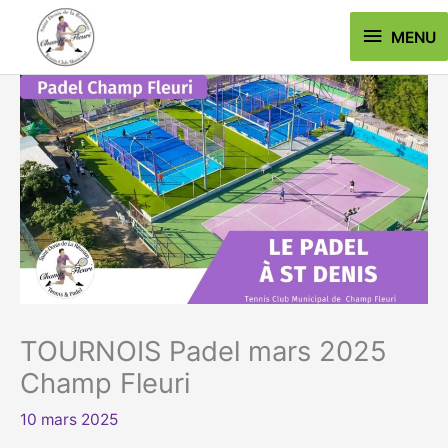
Aller
MENU
MENU
au
contenu
TOURNOIS Padel mars 2025
Champ Fleuri
10 mars 2025