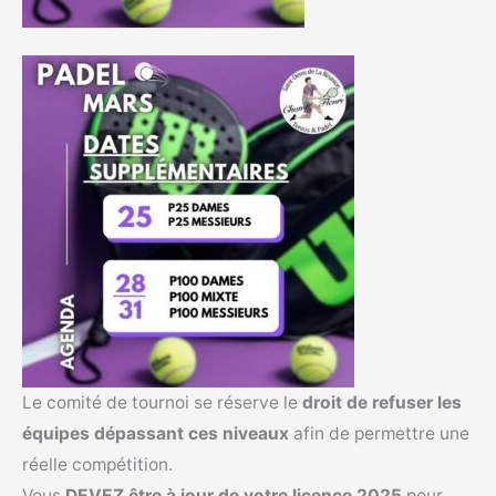
Le comité de tournoi se réserve le
droit de refuser les
équipes dépassant ces niveaux
afin de permettre une
réelle compétition.
Vous
DEVEZ être à jour de votre licence
2025
pour